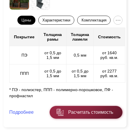
Цены
Характеристики
Комплектация
Толщина
Толщина
Покрытие
Стоимость
рамы
ламели
от 0,5 до
от 1640
ПЭ
0,5 мм
1,5 мм
руб. кв.м.
от 0,5 до
от 0,5 до
от 2277
ППП
1,5 мм
1,5 мм
руб. кв.м.
* ПЭ - полиэстер, ППП - полимерно-порошковое, ПФ -
профнастил
Подробнее
Расчитать стоимость