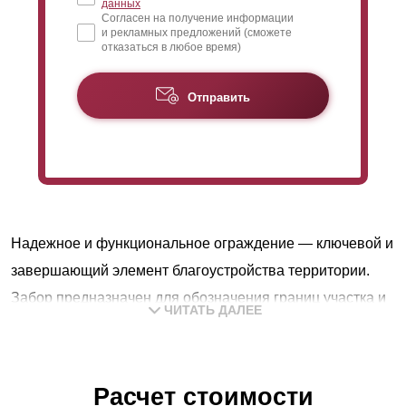
данных
Согласен на получение информации
и рекламных предложений (сможете
отказаться в любое время)
Отправить
Надежное и функциональное ограждение — ключевой и
завершающий элемент благоустройства территории.
Забор предназначен для обозначения границ участка и
ЧИТАТЬ ДАЛЕЕ
его защиты от посторонних. Одновременно конструкция
является неотъемлемым декоративным элементом.
Выбор наиболее подходящего типа конструкции: для
Расчет стоимости