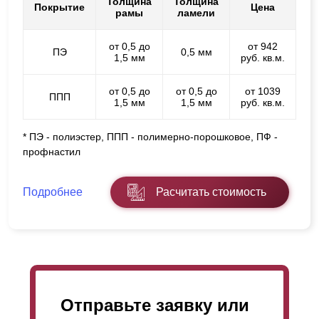
Толщина
Толщина
Покрытие
Цена
рамы
ламели
от 0,5 до
от 942
ПЭ
0,5 мм
1,5 мм
руб. кв.м.
от 0,5 до
от 0,5 до
от 1039
ППП
1,5 мм
1,5 мм
руб. кв.м.
* ПЭ - полиэстер, ППП - полимерно-порошковое, ПФ -
профнастил
Подробнее
Расчитать стоимость
Отправьте заявку или