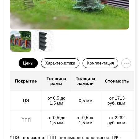
Цены
Характеристики
Комплектация
Толщина
Толщина
Покрытие
Стоимость
рамы
ламели
от 0,5 до
от 1713
ПЭ
0,5 мм
1,5 мм
руб. кв.м.
от 0,5 до
от 0,5 до
от 2262
ППП
1,5 мм
1,5 мм
руб. кв.м.
* ПЭ - полиэстер, ППП - полимерно-порошковое, ПФ -