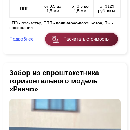
от 0,5 до
от 0,5 до
от 3129
ППП
1,5 мм
1,5 мм
руб. кв.м.
* ПЭ - полиэстер, ППП - полимерно-порошковое, ПФ -
профнастил
Подробнее
Расчитать стоимость
Забор из евроштакетника
горизонтального модель
«Ранчо»