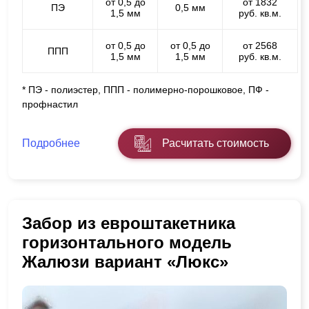
от 0,5 до
от 1832
ПЭ
0,5 мм
1,5 мм
руб. кв.м.
от 0,5 до
от 0,5 до
от 2568
ППП
1,5 мм
1,5 мм
руб. кв.м.
* ПЭ - полиэстер, ППП - полимерно-порошковое, ПФ -
профнастил
Подробнее
Расчитать стоимость
Забор из евроштакетника
горизонтального модель
Жалюзи вариант «Люкс»