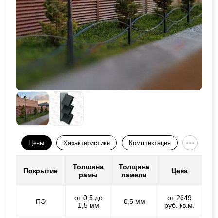
Цены
Характеристики
Комплектация
Толщина
Толщина
Покрытие
Цена
рамы
ламели
от 0,5 до
от 2649
ПЭ
0,5 мм
1,5 мм
руб. кв.м.