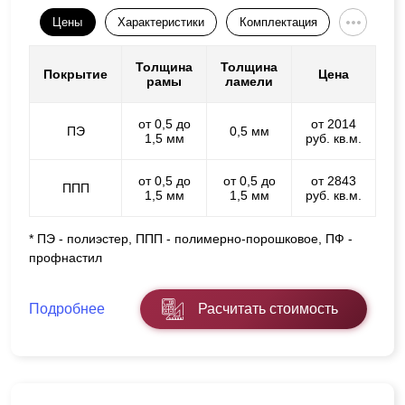
Цены
Характеристики
Комплектация
Толщина
Толщина
Покрытие
Цена
рамы
ламели
от 0,5 до
от 2014
ПЭ
0,5 мм
1,5 мм
руб. кв.м.
от 0,5 до
от 0,5 до
от 2843
ППП
1,5 мм
1,5 мм
руб. кв.м.
* ПЭ - полиэстер, ППП - полимерно-порошковое, ПФ -
профнастил
Подробнее
Расчитать стоимость