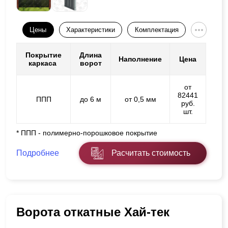
Цены
Характеристики
Комплектация
Покрытие
Длина
Наполнение
Цена
каркаса
ворот
от
82441
ППП
до 6 м
от 0,5 мм
руб.
шт.
* ППП - полимерно-порошковое покрытие
Подробнее
Расчитать стоимость
Ворота откатные Хай-тек