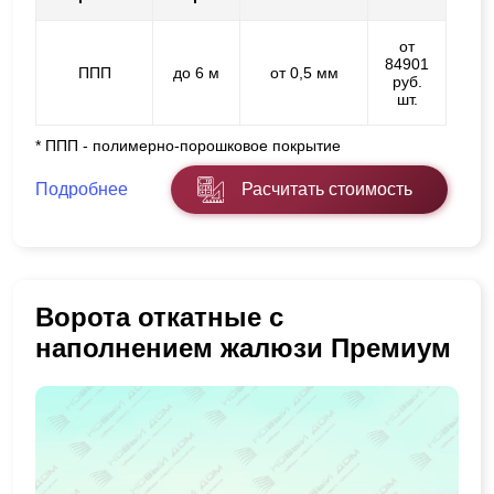
от
84901
ППП
до 6 м
от 0,5 мм
руб.
шт.
* ППП - полимерно-порошковое покрытие
Подробнее
Расчитать стоимость
Ворота откатные с
наполнением жалюзи Премиум