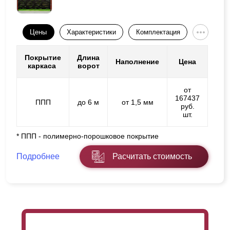
Цены
Характеристики
Комплектация
Покрытие
Длина
Наполнение
Цена
каркаса
ворот
от
167437
ППП
до 6 м
от 1,5 мм
руб.
шт.
* ППП - полимерно-порошковое покрытие
Подробнее
Расчитать стоимость