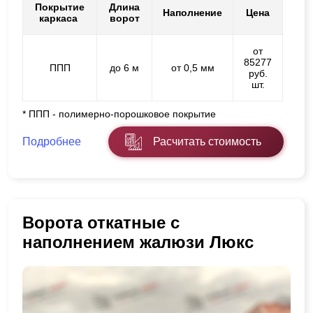
Покрытие
Длина
Наполнение
Цена
каркаса
ворот
от
85277
ППП
до 6 м
от 0,5 мм
руб.
шт.
* ППП - полимерно-порошковое покрытие
Подробнее
Расчитать стоимость
Ворота откатные с
наполнением жалюзи Люкс