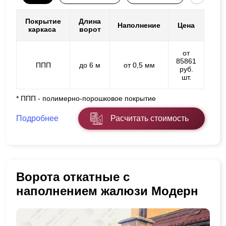
Покрытие
Длина
Наполнение
Цена
каркаса
ворот
от
85861
ППП
до 6 м
от 0,5 мм
руб.
шт.
* ППП - полимерно-порошковое покрытие
Подробнее
Расчитать стоимость
Ворота откатные с
наполнением жалюзи Модерн