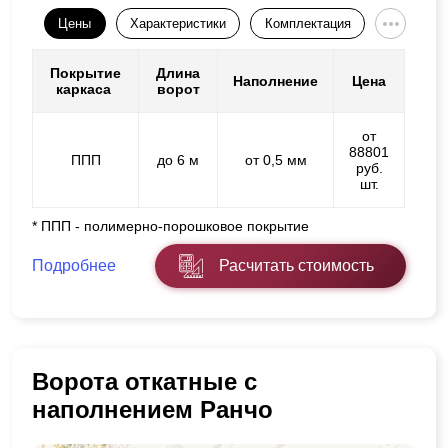
Цены
Характеристики
Комплектация
Покрытие
Длина
Наполнение
Цена
каркаса
ворот
от
88801
ППП
до 6 м
от 0,5 мм
руб.
шт.
* ППП - полимерно-порошковое покрытие
Подробнее
Расчитать стоимость
Ворота откатные с
наполнением Ранчо