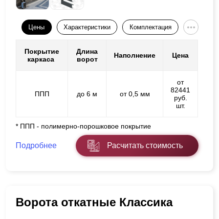
Цены
Характеристики
Комплектация
Покрытие
Длина
Наполнение
Цена
каркаса
ворот
от
82441
ППП
до 6 м
от 0,5 мм
руб.
шт.
* ППП - полимерно-порошковое покрытие
Подробнее
Расчитать стоимость
Ворота откатные Классика