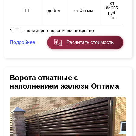
от
84665
ППП
до 6 м
от 0,5 мм
руб.
шт.
* ППП - полимерно-порошковое покрытие
Подробнее
Расчитать стоимость
Ворота откатные с
наполнением жалюзи Оптима