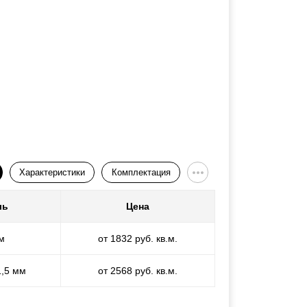
Характеристики
Комплектация
ль
Цена
м
от 1832 руб. кв.м.
1,5 мм
от 2568 руб. кв.м.