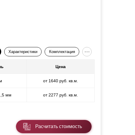
Характеристики
Комплектация
ль
Цена
м
от 1640 руб. кв.м.
1,5 мм
от 2277 руб. кв.м.
Расчитать стоимость