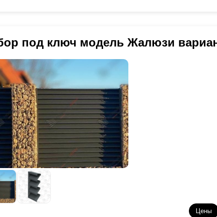
бор под ключ модель Жалюзи вариа
Цены