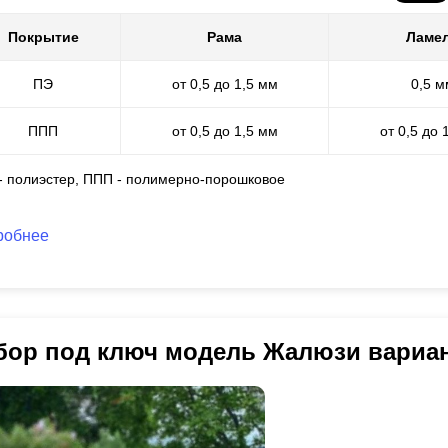
Покрытие
Рама
Ламе
ПЭ
от 0,5 до 1,5 мм
0,5 м
ППП
от 0,5 до 1,5 мм
от 0,5 до 
 - полиэстер, ППП - полимерно-порошковое
робнее
бор под ключ модель Жалюзи вариа