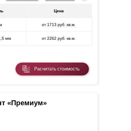
ль
Цена
м
от 1713 руб. кв.м.
1,5 мм
от 2262 руб. кв.м.
Расчитать стоимость
нт «Премиум»