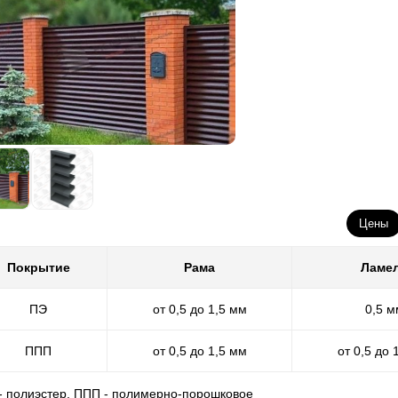
Цены
Покрытие
Рама
Ламе
ПЭ
от 0,5 до 1,5 мм
0,5 м
ППП
от 0,5 до 1,5 мм
от 0,5 до 
 - полиэстер, ППП - полимерно-порошковое