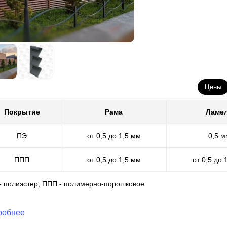
Цены
Покрытие
Рама
Ламе
ПЭ
от 0,5 до 1,5 мм
0,5 м
ППП
от 0,5 до 1,5 мм
от 0,5 до 
 - полиэстер, ППП - полимерно-порошковое
робнее