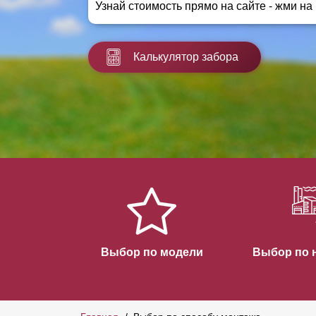
Узнай стоимость прямо на сайте - жми на
Заборы для дачи
Элитные заборы для коттеджей
Заборы и ограждения для школ
Калькулятор забора
Забор на участок 10 соток
Заборы и ограждения для дома
Выбор по модели
Выбор по 