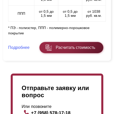
от 0,5 до
от 0,5 до
от 1038
ППП
1,5 мм
1,5 мм
руб. кв.м.
* ПЭ - полиэстер, ППП - полимерно-порошковое
покрытие
Подробнее
Расчитать стоимость
Отправьте заявку или
вопрос
Или позвоните
+7 (958) 578-17-18