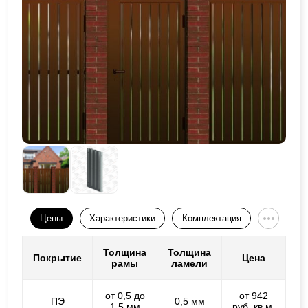
Цены
Характеристики
Комплектация
Толщина
Толщина
Покрытие
Цена
рамы
ламели
от 0,5 до
от 942
ПЭ
0,5 мм
1,5 мм
руб. кв.м.