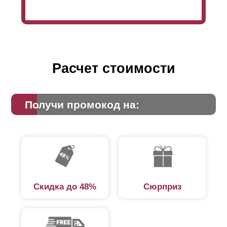
Расчет стоимости
Получи промокод на:
Скидка до 48%
Сюрприз
Как и любая модель ограждения, «Хай-тек» может
быть установлена на любые столбы. Если вы
находитесь на этапе разработки проекта будущего
ограждения, то конструкторы нашей компании