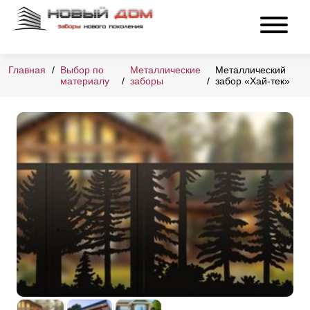
Главная
Выбор по
Металлические
Металлический
материалу
заборы
забор «Хай-тек»