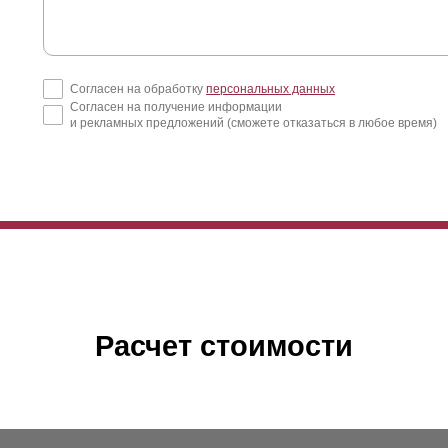
дробные расчеты и сравнения можно сделать с помощью калькулят
Согласен на обработку
персональных данных
Согласен на получение информации
и рекламных предложений (сможете отказаться в любое время)
Расчет стоимости