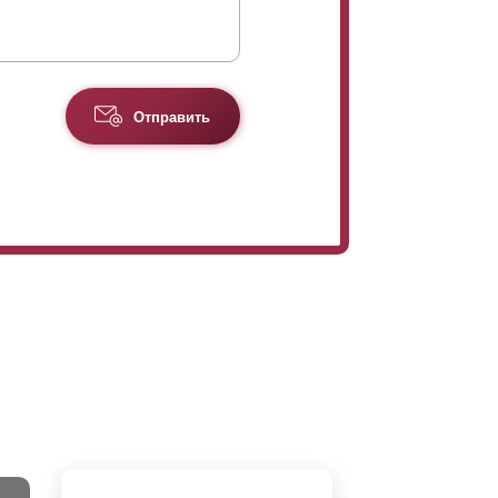
ора.
Отправить