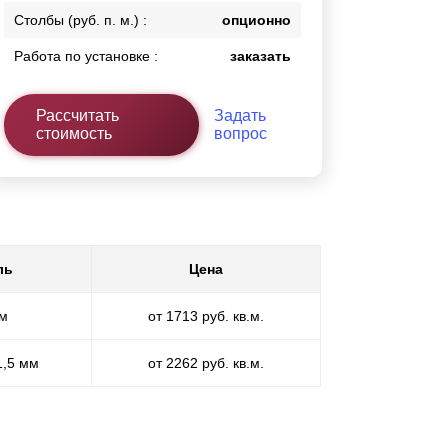
Столбы (руб. п. м.) :
опционно
Работа по установке :
заказать
Рассчитать
Задать
стоимость
вопрос
ль
Цена
мм
от 1713 руб. кв.м.
1,5 мм
от 2262 руб. кв.м.