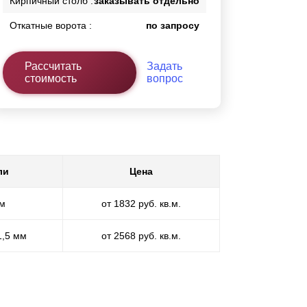
Кирпичный столб :
заказывать отдельно
Откатные ворота :
по запросу
Рассчитать
Задать
стоимость
вопрос
ли
Цена
мм
от 1832 руб. кв.м.
1,5 мм
от 2568 руб. кв.м.