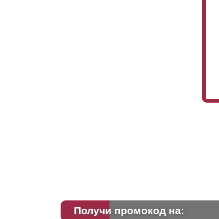
Получи промокод на: