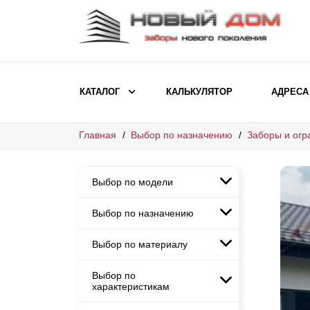
КАТАЛОГ
КАЛЬКУЛЯТОР
АДРЕСА
Главная
Выбор по назначению
Заборы и огр
ВЫБОР ПО МОДЕЛИ
Заборы Ранчо
Выбор по модели
Заборы Хай-тек
Заборы Классика
Выбор по назначению
Заборы Ранчо
Заборы Жалюзи
Заборы Хай-тек
Выбор по материалу
Заборы и ограждения для
Заборы Классика
детских садов
ВЫБОР ПО НАЗНАЧЕНИЮ
Заборы Жалюзи
Выбор по
Заборы с кирпичными столбами
Заборы для дачи
характеристикам
Заборы и ограждения для детских
Заборы из евроштакетника
Элитные заборы для коттеджей
садов