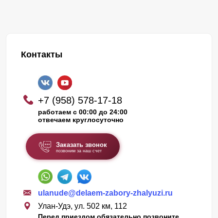
Контакты
+7 (958) 578-17-18
работаем с 00:00 до 24:00
отвечаем круглосуточно
Заказать звонок
позвоним за наш счет
ulanude@delaem-zabory-zhalyuzi.ru
Улан-Удэ, ул. 502 км, 112
Перед приездом обязательно позвоните