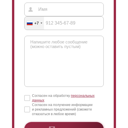
краска износостойкая и защищает ограждение от
коррозии. Главное преимущество - этот тип покраски
не ограничивает наши технологические решения, все
+7
наши дизайнерские проработки будут на самом
высоком уровне.
Согласен на обработку
персональных
данных
Согласен на получение информации
и рекламных предложений (сможете
отказаться в любое время)