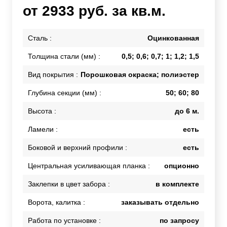
от 2933 руб. за кв.м.
Сталь :
Оцинкованная
Толщина стали (мм) :
0,5; 0,6; 0,7; 1; 1,2; 1,5
Вид покрытия :
Порошковая окраска; полиэстер
Глубина секции (мм) :
50; 60; 80
Высота :
до 6 м.
Ламели :
есть
Боковой и верхний профили :
есть
Центральная усиливающая планка :
опционно
Заклепки в цвет забора :
в комплекте
Ворота, калитка :
заказывать отдельно
Работа по установке :
по запросу