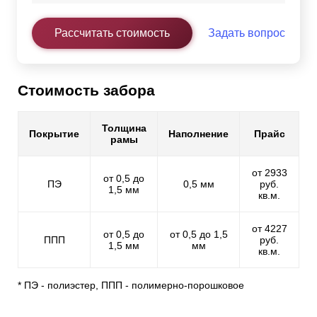
Рассчитать стоимость
Задать вопрос
Стоимость забора
Толщина
Покрытие
Наполнение
Прайс
рамы
от 2933
от 0,5 до
ПЭ
0,5 мм
руб.
1,5 мм
кв.м.
от 4227
от 0,5 до
от 0,5 до 1,5
ППП
руб.
1,5 мм
мм
кв.м.
* ПЭ - полиэстер, ППП - полимерно-порошковое